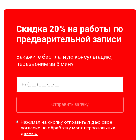
Скидка 20% на работы по
предварительной записи
Закажите бесплатную консультацию,
перезвоним за 5 минут
Отправить заявку
Нажимая на кнопку отправить я даю свое
согласие на обработку моих
персональных
данных.