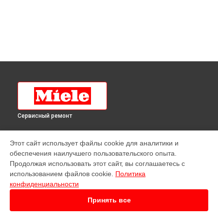
Сервисный ремонт
УСТРОЙСТВА
Этот сайт использует файлы cookie для аналитики и
обеспечения наилучшего пользовательского опыта.
Варочная панель
Продолжая использовать этот сайт, вы соглашаетесь с
Духовой шкаф
использованием файлов cookie.
Политика
Кофемашина
конфиденциальности
Микроволновая печь
Посудомоечная машина
Принять все
Робот-пылесос
Стиральная машина