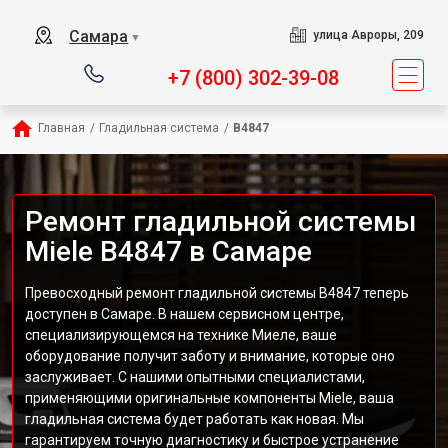
Самара
улица Авроры, 209
▼
+7 (800) 302-39-08
Главная
/
Гладильная система
/
B4847
Ремонт гладильной системы
Miele B4847 в Самаре
Превосходный ремонт гладильной системы B4847 теперь
доступен в Самаре. В нашем сервисном центре,
специализирующемся на технике Миеле, ваше
оборудование получит заботу и внимание, которые оно
заслуживает. С нашими опытными специалистами,
применяющими оригинальные компоненты Miele, ваша
гладильная система будет работать как новая. Мы
гарантируем точную диагностику и быстрое устранение