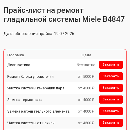
Прайс-лист на ремонт
гладильной системы Miele B4847
Дата обновления прайса: 19.07.2026
Поломка
Цена
Диагностика
бесплатно
Заказать
Ремонт блока управления
от 5000 ₽
Заказать
Чистка системы генерации пара
от 4500 ₽
Заказать
Замена термостата
от 4000 ₽
Заказать
Замена нагревательного элемента
от 4000 ₽
Заказать
Чистка системы от накипи
от 4500 ₽
Заказать