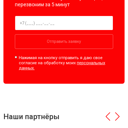
перезвоним за 5 минут
Отправить заявку
Нажимая на кнопку отправить я даю свое
согласие на обработку моих
персональных
данных.
Наши партнёры