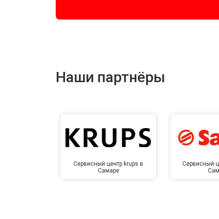
Наши партнёры
Сервисный центр krups в
Сервисный ц
Самаре
Сам