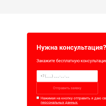
Нужна консультация
Закажите бесплатную консультацию
Отправить заявку
Нажимая на кнопку отправить я даю св
персональных данных.