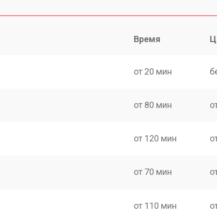
Время
Ц
от 20 мин
б
от 80 мин
о
от 120 мин
о
от 70 мин
о
от 110 мин
о