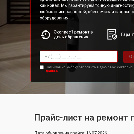
как новая. Мы гарантируем точную диагностик
любых неисправностей, обеспечивая надежнос
оборудования.
Экспрес1 ремонт в
Гарант
день обращения
От
Нажимая на кнопку отправить я даю свое согласие
данных.
Прайс-лист на ремонт 
Дата обновления прайса: 16.07.2026