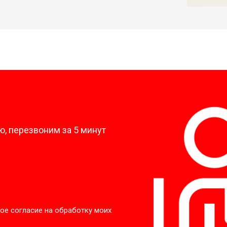
?
, перезвоним за 5 минут
ое согласие на обработку моих