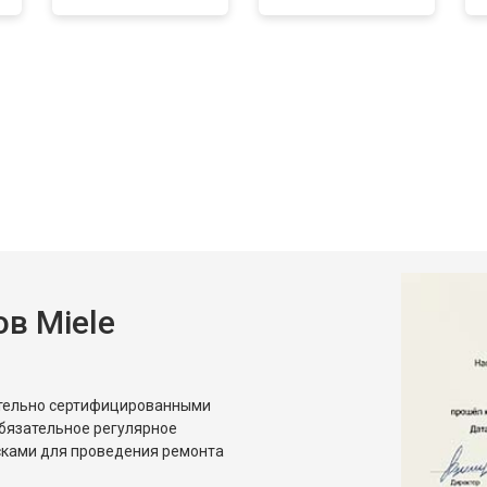
в Miele
ительно сертифицированными
бязательное регулярное
сками для проведения ремонта