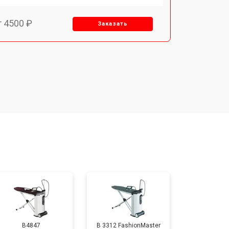
т 4500 ₽
Заказать
т 5000 ₽
Заказать
т 3300 ₽
Заказать
т 4200 ₽
Заказать
B4847
B 3312 FashionMaster