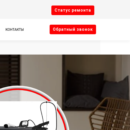
Cтатус ремонта
Oбратный звонок
КОНТАКТЫ