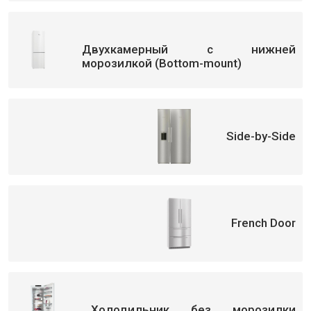
Двухкамерный с нижней
морозилкой (Bottom-mount)
Side-by-Side
French Door
Холодильник без морозилки