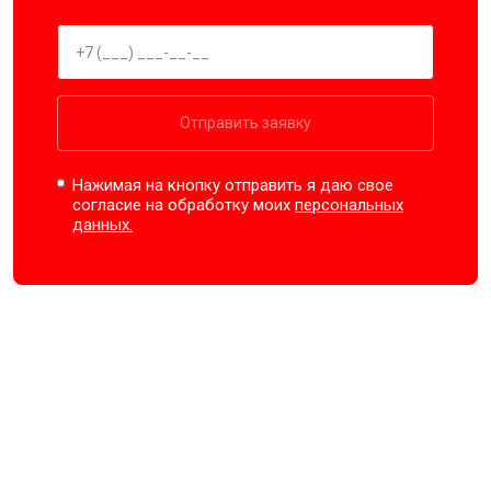
Отправить заявку
Нажимая на кнопку отправить я даю свое
согласие на обработку моих
персональных
данных.