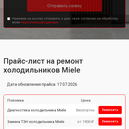
Отправить заявку
Нажимая на кнопку отправить я даю свое согласие на обработку
моих
персональных данных.
Прайс-лист на ремонт
холодильников Miele
Дата обновления прайса: 17.07.2026
Поломка
Цена
Диагностика холодильника Miele
бесплатно
Заказать
Замена ТЭН холодильника Miele
от 1900 ₽
Заказать