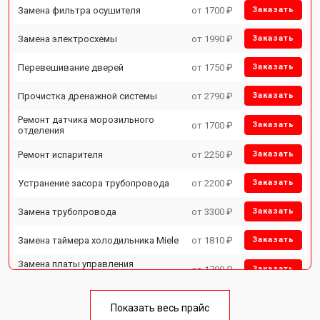
Замена фильтра осушителя
от 1700 ₽
Заказать
Замена электросхемы
от 1990 ₽
Заказать
Перевешивание дверей
от 1750 ₽
Заказать
Прочистка дренажной системы
от 2790 ₽
Заказать
Ремонт датчика морозильного
от 1700 ₽
Заказать
отделения
Ремонт испарителя
от 2250 ₽
Заказать
Устранение засора трубопровода
от 2200 ₽
Заказать
Замена трубопровода
от 3300 ₽
Заказать
Замена таймера холодильника Miele
от 1810 ₽
Заказать
Замена платы управления
от 1700 ₽
Заказать
(мат.платы, мейн платы)
Ремонт/замена датчика
от 2550 ₽
Заказать
температуры
Показать весь прайс