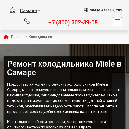
Самара
улица Авроры, 209
▼
+7 (800) 302-39-08
Главная
/
Холодильник
Ремонт холодильника Miele в
Самаре
Предоставляя услуги по ремонту холодильников Miele в
Самаре, мы используем исключительно оригинальные запчасти
и комплектующие, рекомендованные производителем. Такой
подход гарантирует полную совместимость деталей с вашей
техникой, обеспечивает надежность работы после ремонта и
продлевает срок службы холодильника на долгие годы.
Как только вы обратитесь к нам, мы организуем выезд
опытного мастера по удобному для вас адресу.