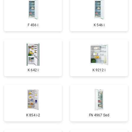
F 456 i
K 546 i
K 642 i
K 9212 i
K 854 i-2
FN 4967 Sed