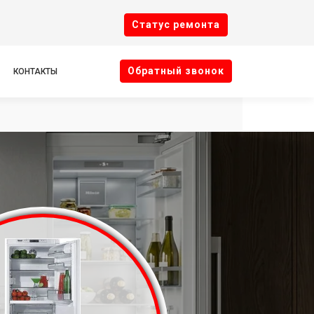
Cтатус ремонта
Oбратный звонок
КОНТАКТЫ