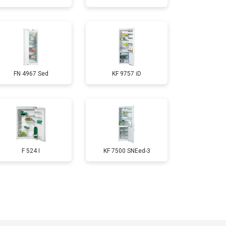
т 1700 ₽
Заказать
т 2550 ₽
Заказать
FN 4967 Sed
KF 9757 iD
т 1700 ₽
Заказать
т 4750 ₽
Заказать
т 3650 ₽
Заказать
F 524 I
KF 7500 SNEed-3
т 2550 ₽
Заказать
т 2300 ₽
Заказать