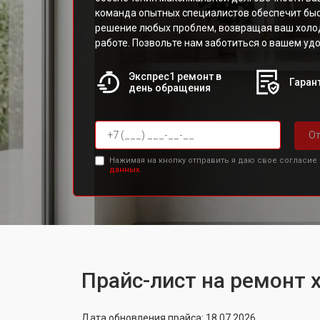
команда опытных специалистов обеспечит бы
решение любых проблем, возвращая ваш холо
работе. Позвольте нам заботиться о вашем удо
Экспрес1 ремонт в
Гарант
день обращения
От
Нажимая на кнопку отправить я даю свое согласие
данных.
Прайс-лист на ремонт х
Дата обновления прайса: 18.07.2026