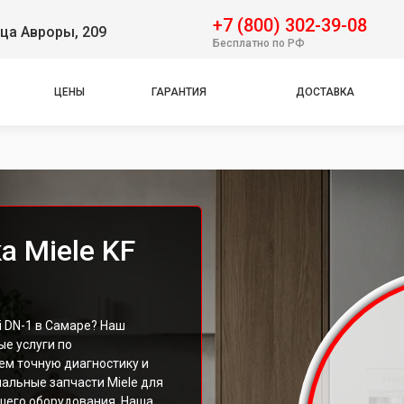
+7 (800) 302-39-08
ца Авроры, 209
Бесплатно по РФ
ЦЕНЫ
ГАРАНТИЯ
ДОСТАВКА
а Miele KF
 DN-1 в Самаре? Наш
е услуги по
ем точную диагностику и
альные запчасти Miele для
шего оборудования. Наша