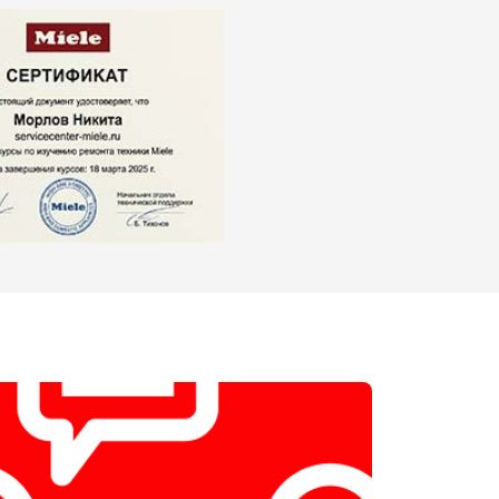
т 2550 ₽
Заказать
т 1900 ₽
Заказать