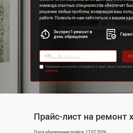
команда опытных специалистов обеспечит бы
решение любых проблем, возвращая ваш холо
работе. Позвольте нам заботиться о вашем удо
Экспрес1 ремонт в
Гарант
день обращения
От
Нажимая на кнопку отправить я даю свое согласие
данных.
Прайс-лист на ремонт 
Дата обновления прайса: 17.07.2026