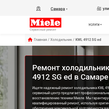
ули
Самара
▼
УСЛУГИ
Сервисный ремонт
Главная
/
Холодильник
/
KWL 4912 SG ed
Ремонт холодильник
4912 SG ed в Самаре
Ищете надежный ремонт холодильника KWL 49
сервисный центр предлагает профессиональны
восстановлению техники Миеле. Мы гарантиру
квалифицированный ремонт, используя оригин
обеспечения максимальной долговечности ва