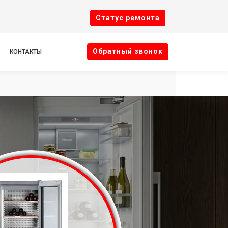
Cтатус ремонта
Oбратный звонок
КОНТАКТЫ