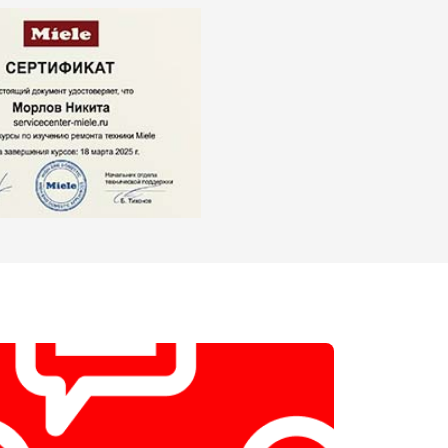
т 2550 ₽
Заказать
т 1900 ₽
Заказать