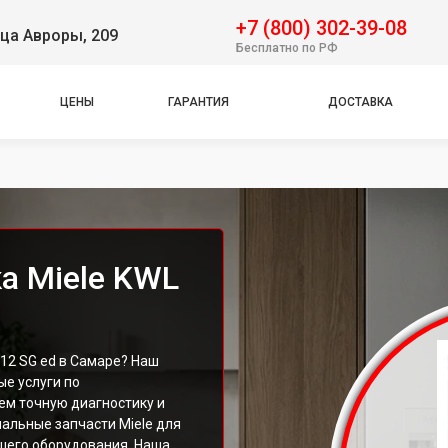
+7 (800) 302-39-08
ца Авроры, 209
Бесплатно по РФ
ЦЕНЫ
ГАРАНТИЯ
ДОСТАВКА
а Miele KWL
12 SG ed в Самаре? Наш
е услуги по
ем точную диагностику и
альные запчасти Miele для
шего оборудования. Наша