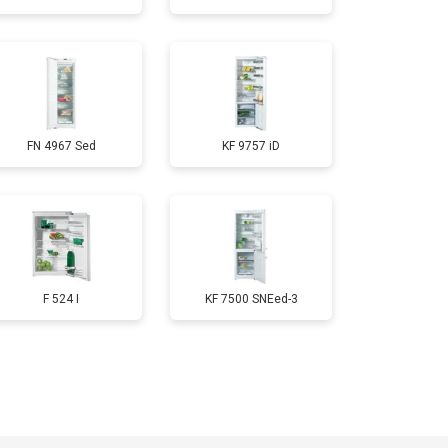
т 1700 ₽
Заказать
т 2550 ₽
Заказать
FN 4967 Sed
KF 9757 iD
т 1700 ₽
Заказать
т 4750 ₽
Заказать
т 3650 ₽
Заказать
F 524 I
KF 7500 SNEed-3
т 2550 ₽
Заказать
т 2300 ₽
Заказать