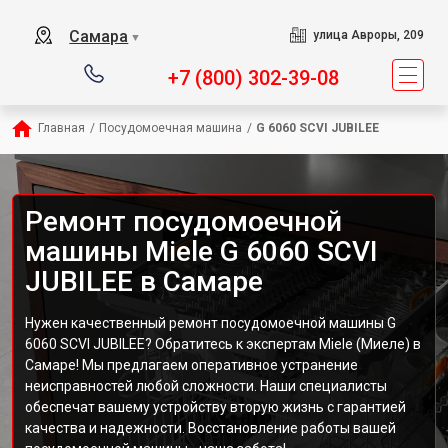
Самара
улица Авроры, 209
▼
+7 (800) 302-39-08
Главная
/
Посудомоечная машина
/
G 6060 SCVI JUBILEE
Ремонт посудомоечной
машины Miele G 6060 SCVI
JUBILEE в Самаре
Нужен качественный ремонт посудомоечной машины G
6060 SCVI JUBILEE? Обратитесь к экспертам Miele (Миеле) в
Самаре! Мы предлагаем оперативное устранение
неисправностей любой сложности. Наши специалисты
обеспечат вашему устройству вторую жизнь с гарантией
качества и надежности. Восстановление работы вашей