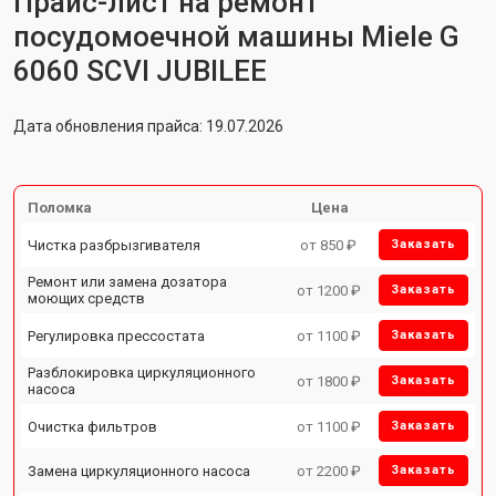
Прайс-лист на ремонт
посудомоечной машины Miele G
6060 SCVI JUBILEE
Дата обновления прайса: 19.07.2026
Поломка
Цена
Чистка разбрызгивателя
от 850 ₽
Заказать
Ремонт или замена дозатора
от 1200 ₽
Заказать
моющих средств
Регулировка прессостата
от 1100 ₽
Заказать
Разблокировка циркуляционного
от 1800 ₽
Заказать
насоса
Очистка фильтров
от 1100 ₽
Заказать
Замена циркуляционного насоса
от 2200 ₽
Заказать