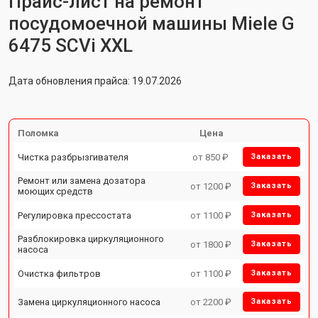
Прайс-лист на ремонт
посудомоечной машины Miele G
6475 SCVi XXL
Дата обновления прайса: 19.07.2026
Поломка
Цена
Чистка разбрызгивателя
от 850 ₽
Заказать
Ремонт или замена дозатора
от 1200 ₽
Заказать
моющих средств
Регулировка прессостата
от 1100 ₽
Заказать
Разблокировка циркуляционного
от 1800 ₽
Заказать
насоса
Очистка фильтров
от 1100 ₽
Заказать
Замена циркуляционного насоса
от 2200 ₽
Заказать