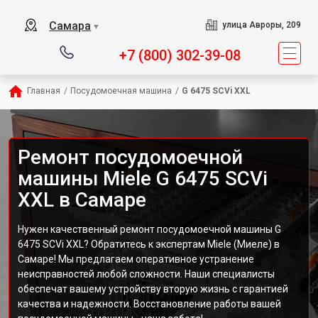
Самара
улица Авроры, 209
▼
+7 (800) 302-39-08
Главная
/
Посудомоечная машина
/
G 6475 SCVi XXL
Ремонт посудомоечной
машины Miele G 6475 SCVi
XXL в Самаре
Нужен качественный ремонт посудомоечной машины G
6475 SCVi XXL? Обратитесь к экспертам Miele (Миеле) в
Самаре! Мы предлагаем оперативное устранение
неисправностей любой сложности. Наши специалисты
обеспечат вашему устройству вторую жизнь с гарантией
качества и надежности. Восстановление работы вашей