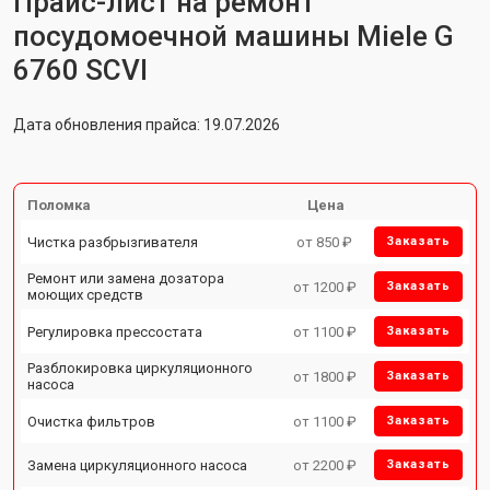
Прайс-лист на ремонт
посудомоечной машины Miele G
6760 SCVI
Дата обновления прайса: 19.07.2026
Поломка
Цена
Чистка разбрызгивателя
от 850 ₽
Заказать
Ремонт или замена дозатора
от 1200 ₽
Заказать
моющих средств
Регулировка прессостата
от 1100 ₽
Заказать
Разблокировка циркуляционного
от 1800 ₽
Заказать
насоса
Очистка фильтров
от 1100 ₽
Заказать
Замена циркуляционного насоса
от 2200 ₽
Заказать