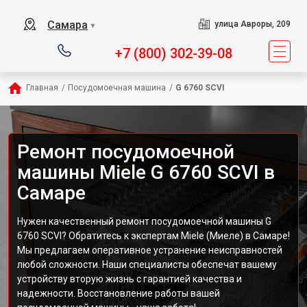
Самара
улица Авроры, 209
▼
+7 (800) 302-39-08
Главная
/
Посудомоечная машина
/
G 6760 SCVI
Ремонт посудомоечной
машины Miele G 6760 SCVI в
Самаре
Нужен качественный ремонт посудомоечной машины G
6760 SCVI? Обратитесь к экспертам Miele (Миеле) в Самаре!
Мы предлагаем оперативное устранение неисправностей
любой сложности. Наши специалисты обеспечат вашему
устройству вторую жизнь с гарантией качества и
надежности. Восстановление работы вашей