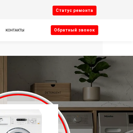
Cтатус ремонта
Oбратный звонок
КОНТАКТЫ