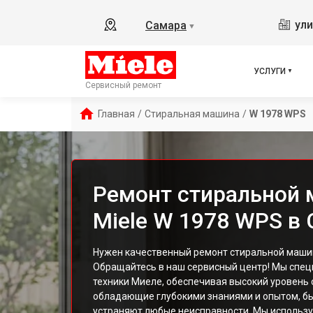
ули
Самара
▼
УСЛУГИ
Сервисный ремонт
Главная
/
Стиральная машина
/
W 1978 WPS
Ремонт стиральной
Miele W 1978 WPS в
Нужен качественный ремонт стиральной маши
Обращайтесь в наш сервисный центр! Мы спец
техники Миеле, обеспечивая высокий уровень 
обладающие глубокими знаниями и опытом, бы
устраняют любые неисправности. Мы использ