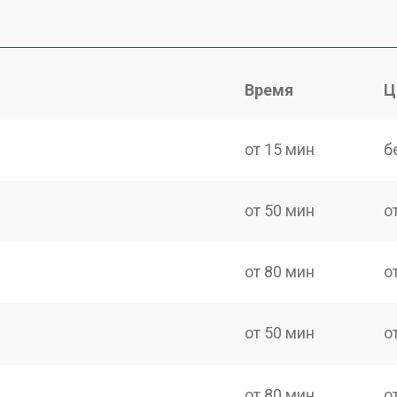
Время
Ц
от 15 мин
б
от 50 мин
о
от 80 мин
о
от 50 мин
о
от 80 мин
о