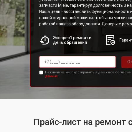
запчасти Miele, гарантируя долговечность и н
Наша цель - восстановить функциональность 
вашей стиральной машины, чтобы вы могли н
работой вашего оборудования. Доверьте рем
Экспрес1 ремонт в
Гарант
день обращения
От
Нажимая на кнопку отправить я даю свое согласие
данных.
Прайс-лист на ремонт