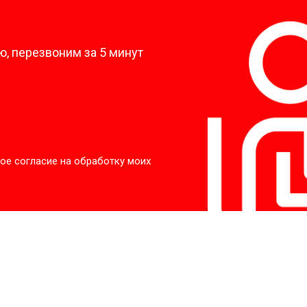
?
от 90 мин
о
, перезвоним за 5 минут
от 70 мин
о
ры
от 70 мин
о
ое согласие на обработку моих
от 50 мин
о
от 100 мин
о
от 60 мин
о