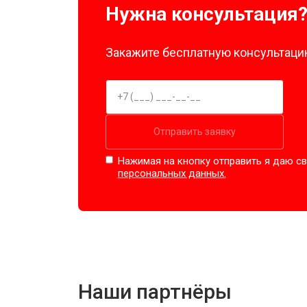
Нужна консультация
Замена подшипников
Закажите бесплатную консультацию
Замена мотора
Ремонт/замена датчика температу
Отправить заявку
Нажимая на кнопку отправить я даю св
Замена ТЭН
персональных данных.
Замена блока управления
Замена заливного клапана
Наши партнёры