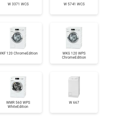
W 3371 WCS
W 5741 WCS
т 3700 ₽
Заказать
т 4200 ₽
Заказать
т 2800 ₽
Заказать
WKF 120 ChromeEdition
WKG 120 WPS
ChromeEdition
т 3450 ₽
Заказать
т 3450 ₽
Заказать
WMR 560 WPS
W 667
WhiteEdition
т 2550 ₽
Заказать