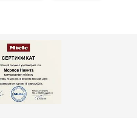
т 2000 ₽
Заказать
т 3250 ₽
Заказать
т 2450 ₽
Заказать
т 1850 ₽
Заказать
т 2750 ₽
Заказать
т 3100 ₽
Заказать