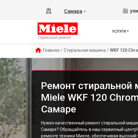
ули
Самара
▼
УСЛУГИ
Сервисный ремонт
Главная
/
Стиральная машина
/
WKF 120 Chr
Ремонт стиральной
Miele WKF 120 Chrom
Самаре
Нужен качественный ремонт стиральной машин
Самаре? Обращайтесь в наш сервисный центр
ремонте техники Миеле, обеспечивая высокий 