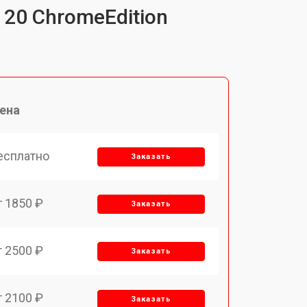
20 ChromeEdition
ена
есплатно
Заказать
т 1850 ₽
Заказать
т 2500 ₽
Заказать
т 2100 ₽
Заказать