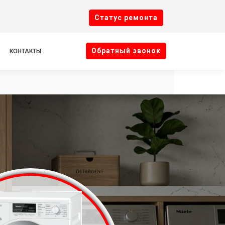
Cтатус ремонта
Oбратный звонок
КОНТАКТЫ