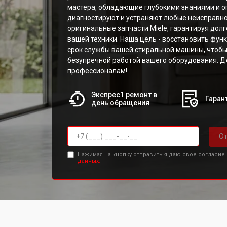
мастера, обладающие глубокими знаниями и о
диагностируют и устраняют любые неисправно
оригинальные запчасти Miele, гарантируя дол
вашей техники. Наша цель - восстановить фун
срок службы вашей стиральной машины, чтобы
безупречной работой вашего оборудования. Д
профессионалам!
Экспрес1 ремонт в
Гарант
день обращения
От
Нажимая на кнопку отправить я даю свое согласие
данных.