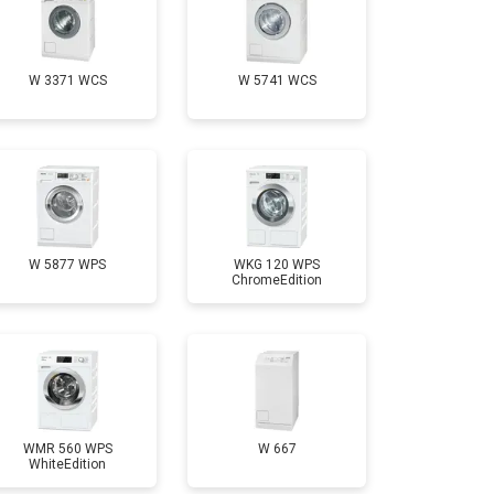
т 3650 ₽
Заказать
W 3371 WCS
W 5741 WCS
т 3700 ₽
Заказать
т 4200 ₽
Заказать
т 2800 ₽
Заказать
W 5877 WPS
WKG 120 WPS
ChromeEdition
т 3450 ₽
Заказать
т 3450 ₽
Заказать
WMR 560 WPS
W 667
WhiteEdition
т 2550 ₽
Заказать