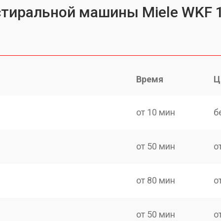
стиральной машины Miele WKF 1
Время
Ц
от 10 мин
б
от 50 мин
о
от 80 мин
о
от 50 мин
о