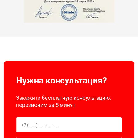
Нужна консультация?
Закажите бесплатную консультацию,
перезвоним за 5 минут