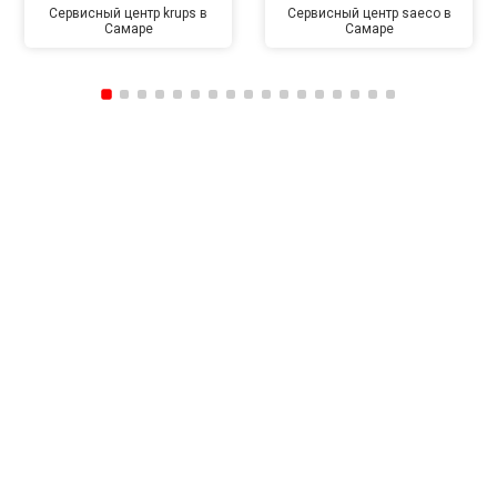
Сервисный центр krups в
Сервисный центр saeco в
Самаре
Самаре