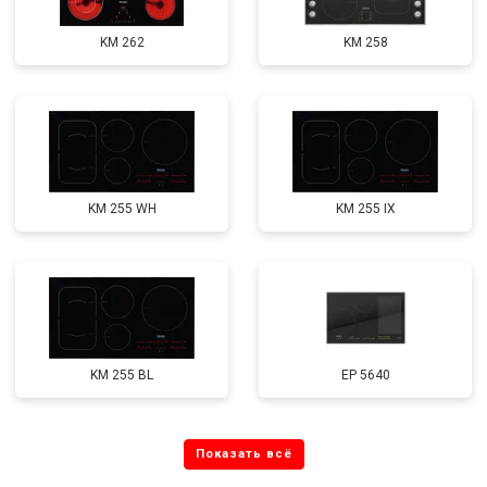
KM 262
KM 258
KM 255 WH
KM 255 IX
KM 255 BL
EP 5640