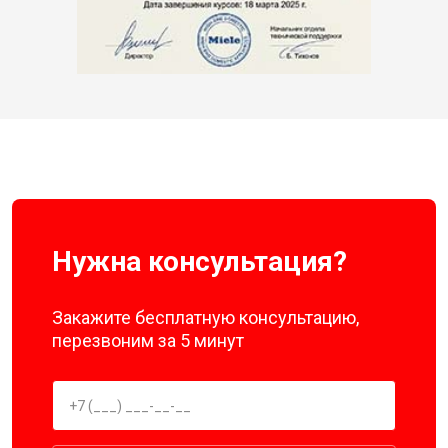
Нужна консультация?
Закажите бесплатную консультацию,
перезвоним за 5 минут