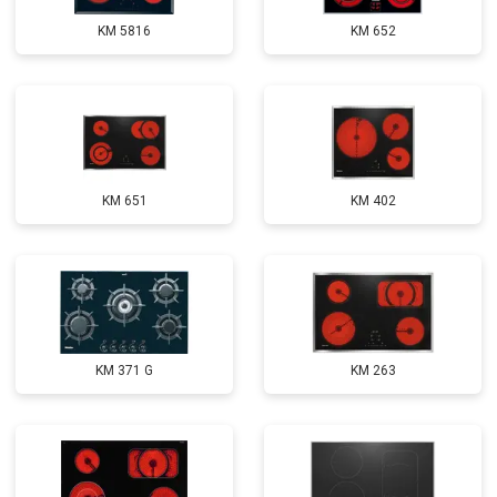
KM 5816
KM 652
KM 651
KM 402
KM 371 G
KM 263