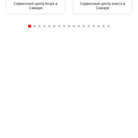
Сервисный центр krups в
Сервисный центр saeco в
Самаре
Самаре