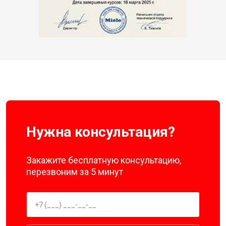
Нужна консультация?
Закажите бесплатную консультацию,
перезвоним за 5 минут