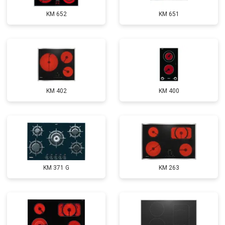
KM 652
KM 651
KM 402
KM 400
KM 371 G
KM 263