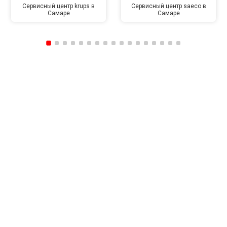
Сервисный центр krups в
Сервисный центр saeco в
Самаре
Самаре