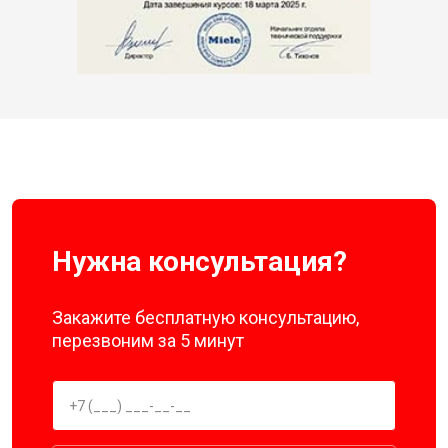
Нужна консультация?
Закажите бесплатную консультацию,
перезвоним за 5 минут