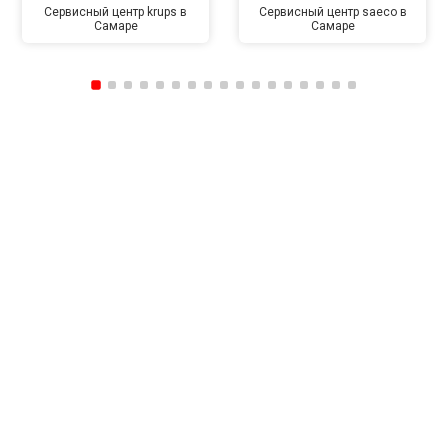
Сервисный центр krups в
Сервисный центр saeco в
Самаре
Самаре