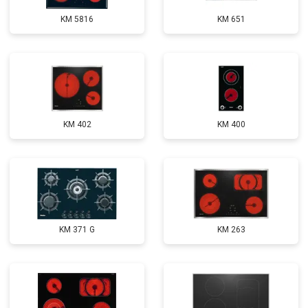
KM 5816
KM 651
KM 402
KM 400
KM 371 G
KM 263